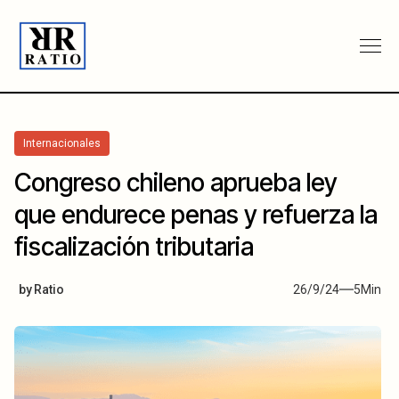
Internacionales
Congreso chileno aprueba ley
que endurece penas y refuerza la
fiscalización tributaria
by
Ratio
26/9/24
5
Min