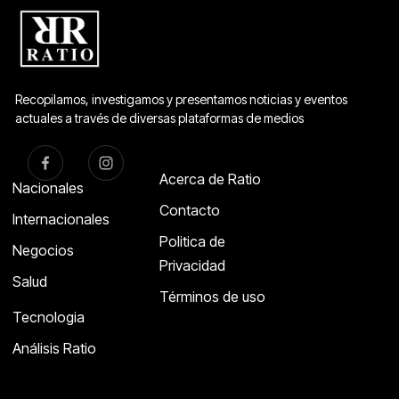
Recopilamos, investigamos y presentamos noticias y eventos
actuales a través de diversas plataformas de medios
Acerca de Ratio
Nacionales
Contacto
Internacionales
Politica de
Negocios
Privacidad
Salud
Términos de uso
Tecnologia
Análisis Ratio