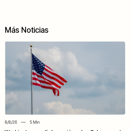
Más Noticias
8/8/26
5
Min