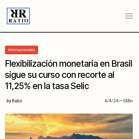
Internacionales
Flexibilización monetaria en Brasil
sigue su curso con recorte al
11,25% en la tasa Selic
by
Ratio
4/4/24
5
Min