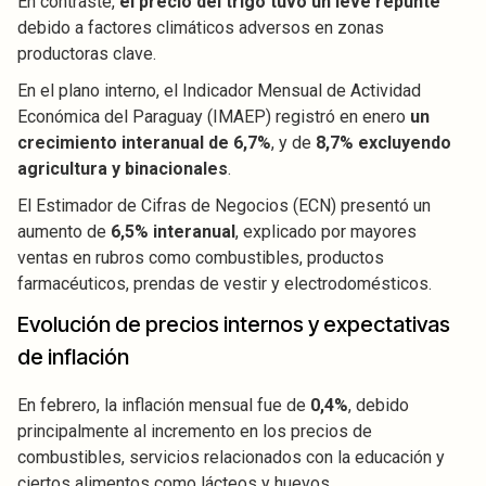
En contraste,
el precio del trigo tuvo un leve repunte
debido a factores climáticos adversos en zonas
productoras clave.
En el plano interno, el Indicador Mensual de Actividad
Económica del Paraguay (IMAEP) registró en enero
un
crecimiento interanual de 6,7%
, y de
8,7% excluyendo
agricultura y binacionales
.
El Estimador de Cifras de Negocios (ECN) presentó un
aumento de
6,5% interanual
, explicado por mayores
ventas en rubros como combustibles, productos
farmacéuticos, prendas de vestir y electrodomésticos.
Evolución de precios internos y expectativas
de inflación
En febrero, la inflación mensual fue de
0,4%
, debido
principalmente al incremento en los precios de
combustibles, servicios relacionados con la educación y
ciertos alimentos como lácteos y huevos.