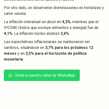
Por otro lado, se observaron disminuciones en hortalizas y
carne vacuna.
La inflación interanual se ubicó en
4,3%
, mientras que el
IPCSAE (índice que excluye alimentos y energía) fue de
4,1%
. La inflación núcleo alcanzó
3,6%
.
Las expectativas inflacionarias se mantuvieron sin
cambios, situándose en
3,7% para los próximos 12
meses
y en
3,5% para el horizonte de política
monetaria
.
Únete a nuestro canal de WhatsApp