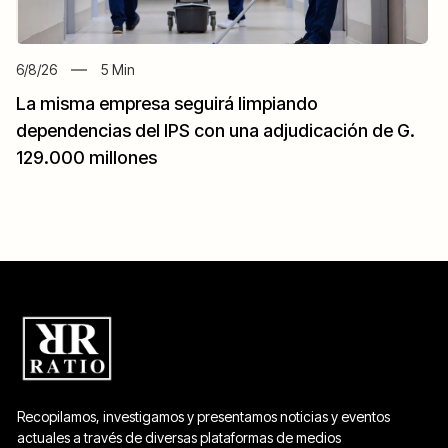
6/8/26
5
Min
La misma empresa seguirá limpiando
dependencias del IPS con una adjudicación de G.
129.000 millones
Recopilamos, investigamos y presentamos noticias y eventos
actuales a través de diversas plataformas de medios