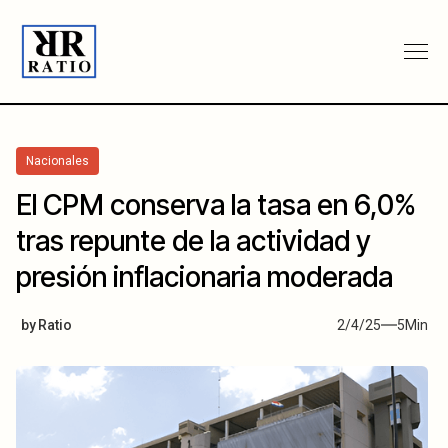
Nacionales
El CPM conserva la tasa en 6,0%
tras repunte de la actividad y
presión inflacionaria moderada
by
Ratio
2/4/25
5
Min